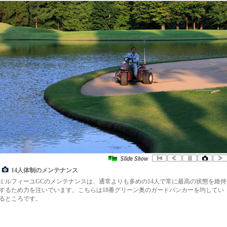
14人体制のメンテナンス
ミルフィーユGCのメンテナンスは、通常よりも多めの14人で常に最高の状態を維持
するため力を注いでいます。こちらは18番グリーン奥のガードバンカーを均してい
るところです。